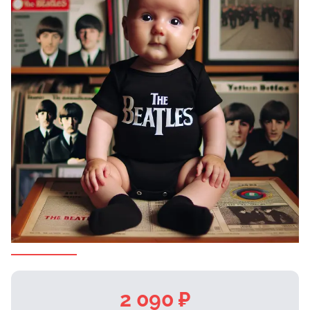
2 090 ₽