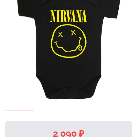
2 090 ₽