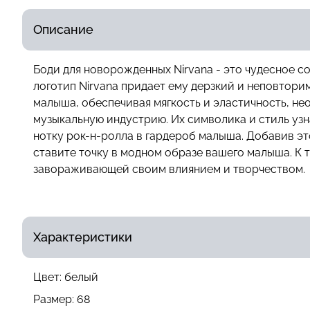
Описание
Боди для новорожденных Nirvana - это чудесное со
логотип Nirvana придает ему дерзкий и неповтори
малыша, обеспечивая мягкость и эластичность, нео
музыкальную индустрию. Их символика и стиль узн
нотку рок-н-ролла в гардероб малыша. Добавив эт
ставите точку в модном образе вашего малыша. К 
завораживающей своим влиянием и творчеством.
Характеристики
Цвет:
белый
Размер:
68