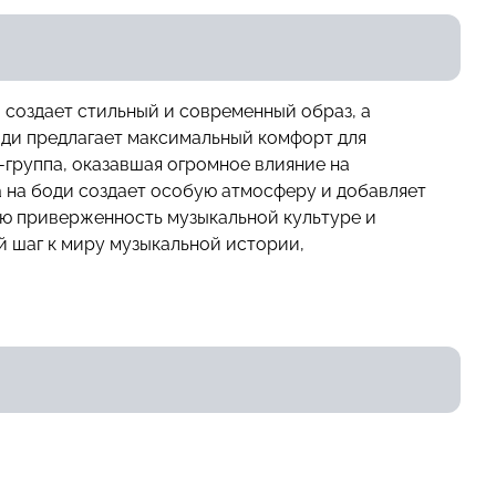
и создает стильный и современный образ, а
боди предлагает максимальный комфорт для
к-группа, оказавшая огромное влияние на
a на боди создает особую атмосферу и добавляет
вою приверженность музыкальной культуре и
й шаг к миру музыкальной истории,