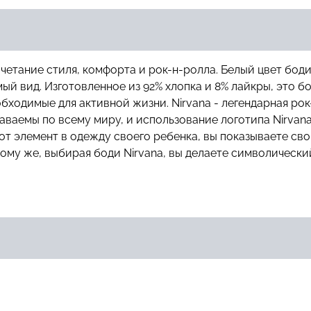
четание стиля, комфорта и рок-н-ролла. Белый цвет бод
мый вид. Изготовленное из 92% хлопка и 8% лайкры, это 
бходимые для активной жизни. Nirvana - легендарная ро
аваемы по всему миру, и использование логотипа Nirvan
от элемент в одежду своего ребенка, вы показываете с
тому же, выбирая боди Nirvana, вы делаете символически