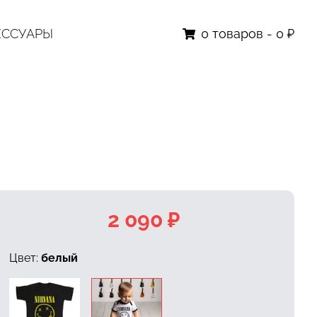
ЕССУАРЫ
0
товаров
-
0 ₽
2 090 ₽
Цвет:
белый