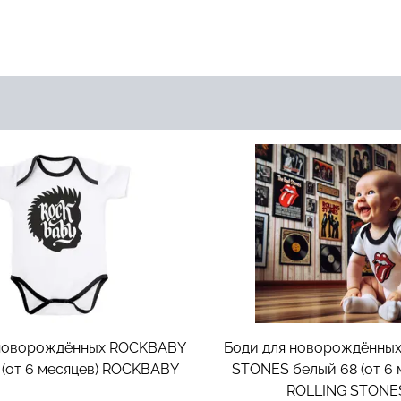
 новорождённых ROCKBABY
Боди для новорождённых
(от 6 месяцев)
ROCKBABY
STONES белый 68 (от 6 
ROLLING STONE