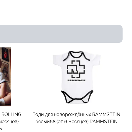
 ROLLING
Боди для новорождённых RAMMSTEIN
месяцев)
белый68 (от 6 месяцев)
RAMMSTEIN
S