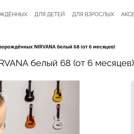
ОЖДЁННЫХ
ДЛЯ ДЕТЕЙ
ДЛЯ ВЗРОСЛЫХ
АКС
ворождённых NIRVANA белый 68 (от 6 месяцев)
VANA белый 68 (от 6 месяцев)