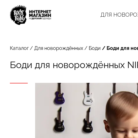
ДЛЯ НОВОР
Каталог
/
Для новорождённых
/
Боди
/
Боди для но
Боди для новорождённых NIR