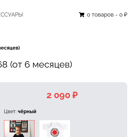
ЕССУАРЫ
0
товаров
-
0 ₽
месяцев)
 (от 6 месяцев)
2 090 ₽
Цвет:
чёрный