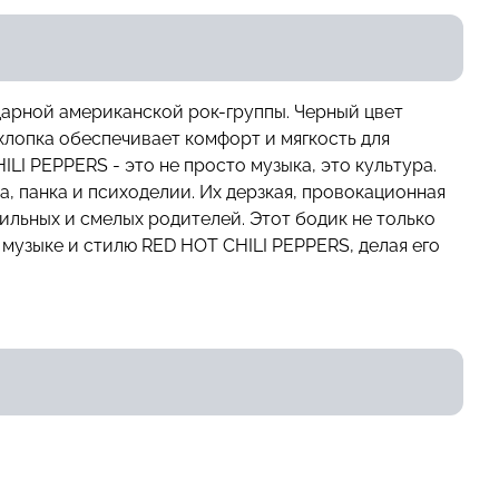
дарной американской рок-группы. Черный цвет
хлопка обеспечивает комфорт и мягкость для
I PEPPERS - это не просто музыка, это культура.
, панка и психоделии. Их дерзкая, провокационная
ильных и смелых родителей. Этот бодик не только
музыке и стилю RED HOT CHILI PEPPERS, делая его