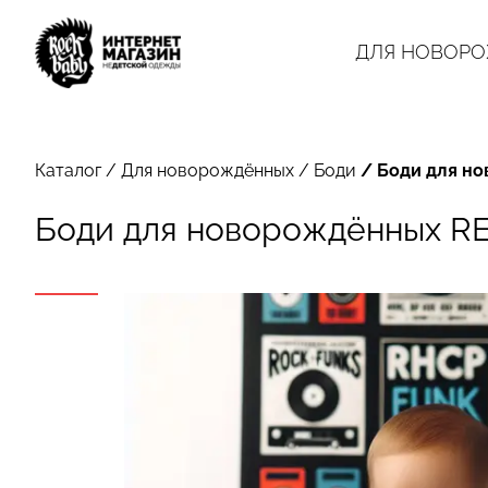
ДЛЯ НОВОР
Каталог
/
Для новорождённых
/
Боди
/
Боди для но
Боди для новорождённых RED