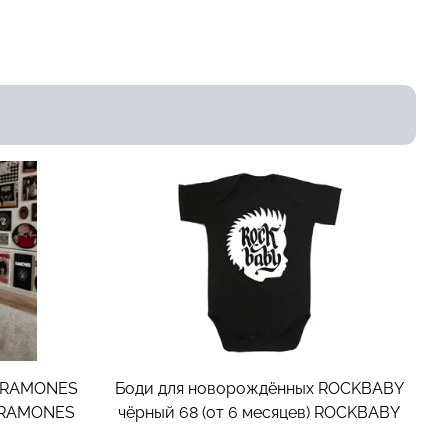
х RAMONES
Боди для новорождённых ROCKBABY
RAMONES
чёрный 68 (от 6 месяцев)
ROCKBABY