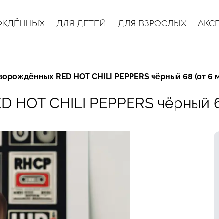
ОЖДЁННЫХ
ДЛЯ ДЕТЕЙ
ДЛЯ ВЗРОСЛЫХ
АКС
ворождённых RED HOT CHILI PEPPERS чёрный 68 (от 6 
 HOT CHILI PEPPERS чёрный 68