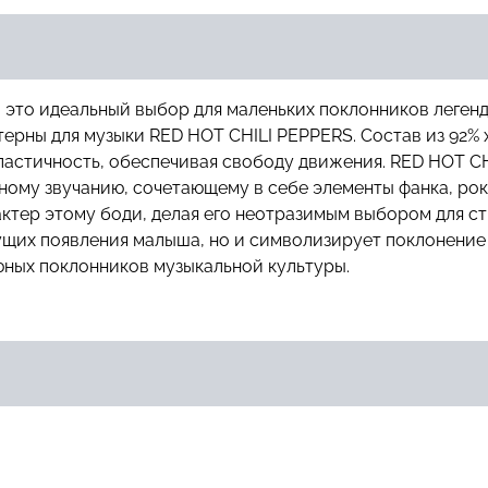
 это идеальный выбор для маленьких поклонников леген
терны для музыки RED HOT CHILI PEPPERS. Состав из 92% 
астичность, обеспечивая свободу движения. RED HOT CHIL
ному звучанию, сочетающему в себе элементы фанка, рока
ктер этому боди, делая его неотразимым выбором для ст
ущих появления малыша, но и символизирует поклонение 
ных поклонников музыкальной культуры.