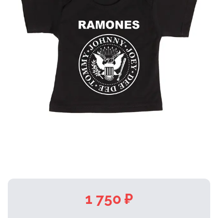
1 750 ₽