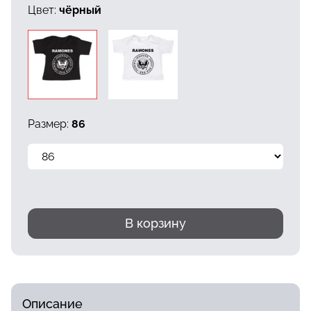
Цвет:
чёрный
Размер:
86
В корзину
Описание