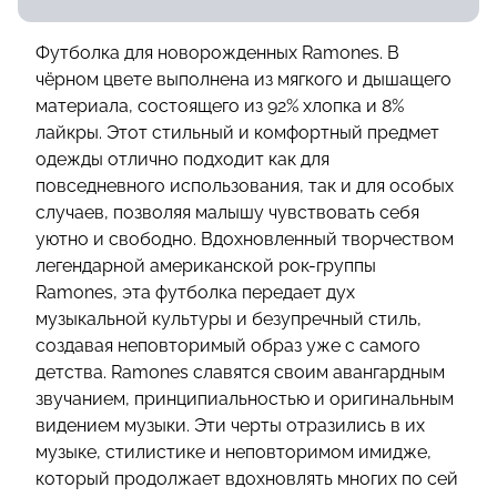
Футболка для новорожденных Ramones. В
чёрном цвете выполнена из мягкого и дышащего
материала, состоящего из 92% хлопка и 8%
лайкры. Этот стильный и комфортный предмет
одежды отлично подходит как для
повседневного использования, так и для особых
случаев, позволяя малышу чувствовать себя
уютно и свободно. Вдохновленный творчеством
легендарной американской рок-группы
Ramones, эта футболка передает дух
музыкальной культуры и безупречный стиль,
создавая неповторимый образ уже с самого
детства. Ramones славятся своим авангардным
звучанием, принципиальностью и оригинальным
видением музыки. Эти черты отразились в их
музыке, стилистике и неповторимом имидже,
который продолжает вдохновлять многих по сей