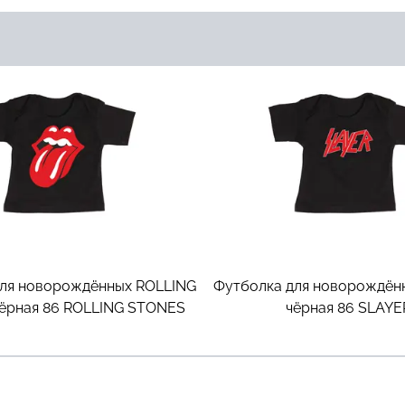
ля новорождённых ROLLING
Футболка для новорождён
ёрная 86
ROLLING STONES
чёрная 86
SLAYE