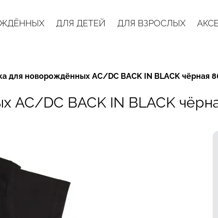
ОЖДЁННЫХ
ДЛЯ ДЕТЕЙ
ДЛЯ ВЗРОСЛЫХ
АКС
ка для новорождённых AC/DC BACK IN BLACK чёрная 8
х AC/DC BACK IN BLACK чёрна