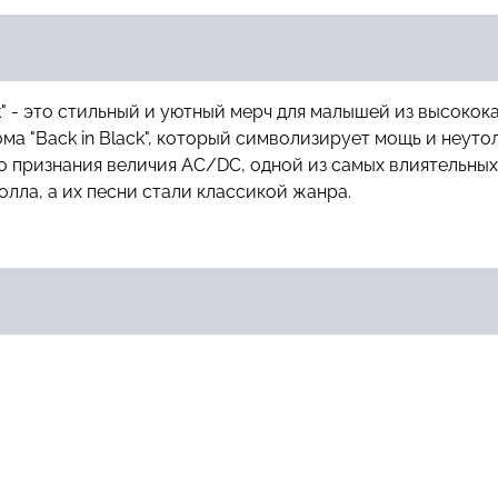
" - это стильный и уютный мерч для малышей из высокока
а "Back in Black", который символизирует мощь и неуто
во признания величия AC/DC, одной из самых влиятельных
лла, а их песни стали классикой жанра.