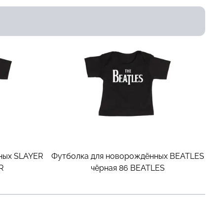
ных SLAYER
Футболка для новорождённых BEATLES
R
чёрная 86
BEATLES