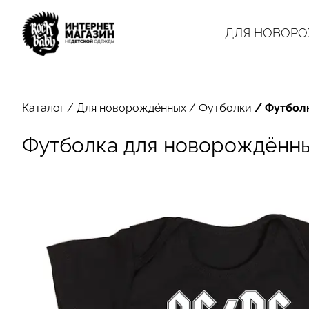
ДЛЯ НОВОР
Каталог
/
Для новорождённых
/
Футболки
/
Футбол
Футболка для новорождённы