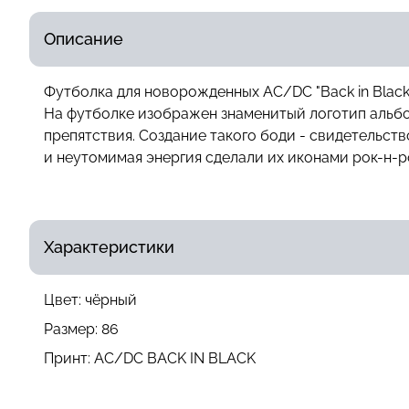
Описание
Футболка для новорожденных AC/DC "Back in Black
На футболке изображен знаменитый логотип альбом
препятствия. Создание такого боди - свидетельст
и неутомимая энергия сделали их иконами рок-н-ро
Характеристики
Цвет:
чёрный
Размер:
86
Принт:
AC/DC BACK IN BLACK