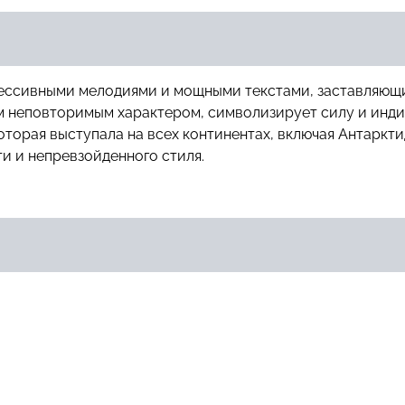
агрессивными мелодиями и мощными текстами, заставляю
 неповторимым характером, символизирует силу и индив
оторая выступала на всех континентах, включая Антарктид
и и непревзойденного стиля.