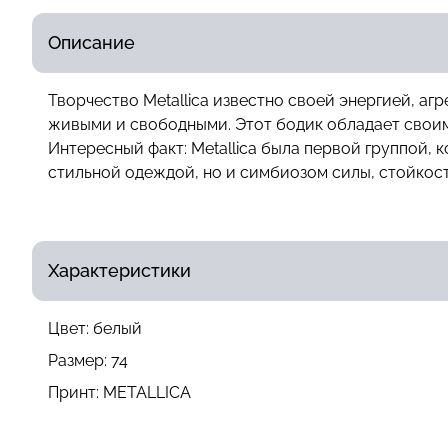
Описание
Творчество Metallica известно своей энергией, 
живыми и свободными. Этот бодик обладает своим
Интересный факт: Metallica была первой группой, к
стильной одеждой, но и симбиозом силы, стойкост
Характеристики
Цвет:
белый
Размер:
74
Принт:
METALLICA