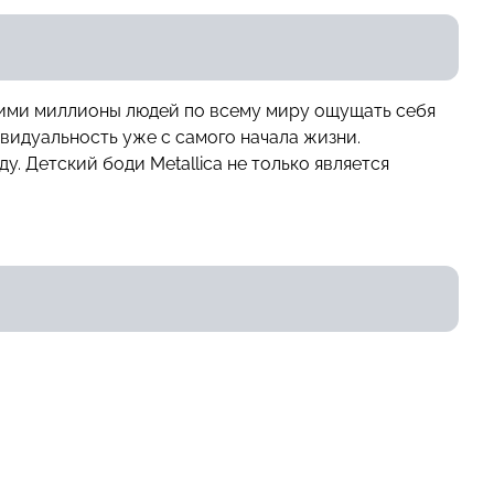
щими миллионы людей по всему миру ощущать себя
идуальность уже с самого начала жизни.
у. Детский боди Metallica не только является