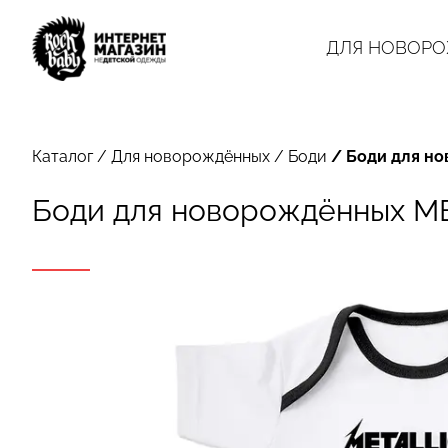
ДЛЯ НОВОР
Каталог
/
Для новорождённых
/
Боди
/
Боди для но
Боди для новорождённых MET