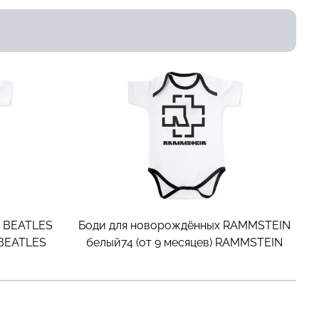
х BEATLES
Боди для новорождённых RAMMSTEIN
BEATLES
белый74 (от 9 месяцев)
RAMMSTEIN