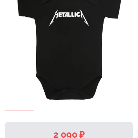
2 090 ₽