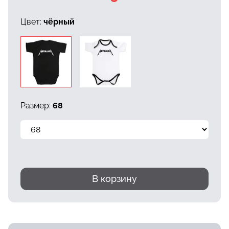
Цвет:
чёрный
Размер:
68
В корзину