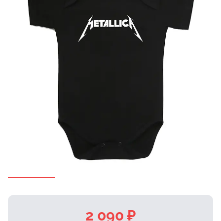
2 090 ₽