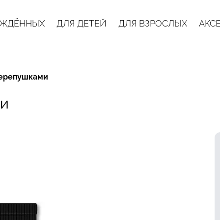
ОЖДЁННЫХ
ДЛЯ ДЕТЕЙ
ДЛЯ ВЗРОСЛЫХ
АКС
черепушками
ми