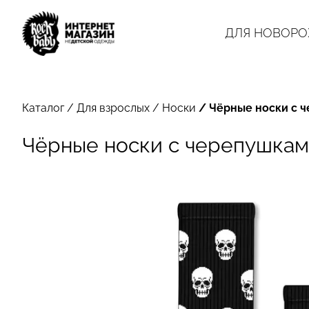
ДЛЯ НОВОР
Каталог
/
Для взрослых
/
Носки
/
Чёрные носки с 
Чёрные носки с черепушка