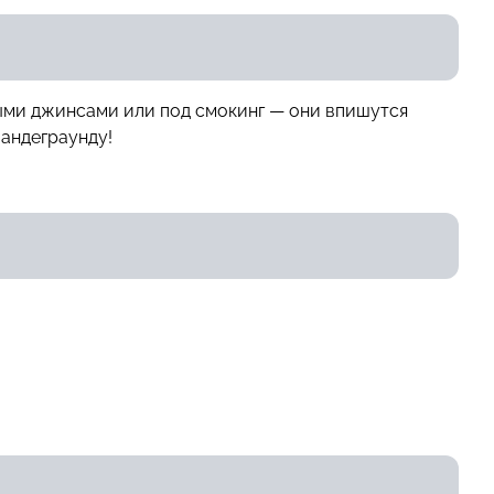
ными джинсами или под смокинг — они впишутся
 андеграунду!