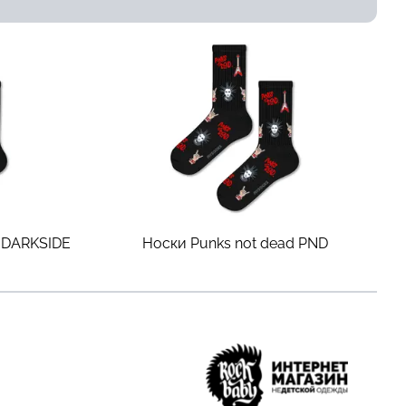
DARKSIDE
Носки Punks not dead
PND