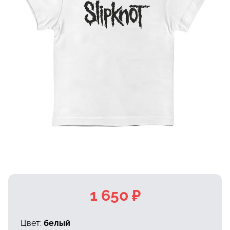
1 650 ₽
Цвет:
белый