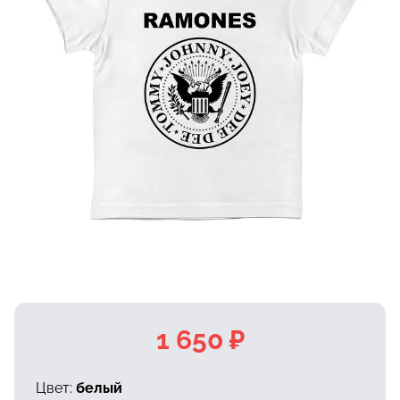
1 650 ₽
Цвет:
белый