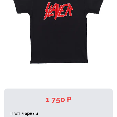
1 750 ₽
Цвет:
чёрный