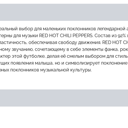
деальный выбор для маленьких поклонников легендарной 
терны для музыки RED HOT CHILI PEPPERS. Состав из 92% 
астичность, обеспечивая свободу движения. RED HOT CHIL
ному звучанию, сочетающему в себе элементы фанка, рока
ктер этой футболке, делая её смелым выбором для стиль
ущих появления малыша, но и символизирует поклонение 
ных поклонников музыкальной культуры.