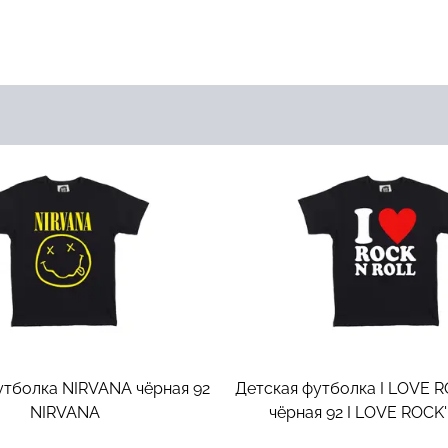
утболка NIRVANA чёрная 92
Детская футболка I LOVE 
NIRVANA
чёрная 92
I LOVE ROCK