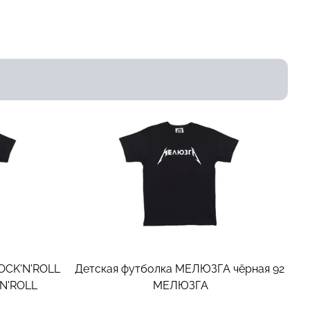
ROCK'N'ROLL
Детская футболка МЕЛЮЗГА чёрная 92
'N'ROLL
МЕЛЮЗГА