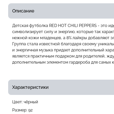
Описание
Детская футболка RED HOT CHILI PEPPERS - это и
символизирует силу и энергию, которые так харак
нежной кожи младенцев, а 8% лайкры добавляют эл
Группа стала известной благодаря своему уникаль
и энергичная музыка придает дополнительный хара
является практичным подарком для родителей, жд
дополнительным элементом гардероба для самых ю
Характеристики
Цвет:
чёрный
Размер:
92