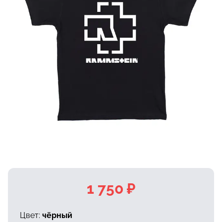
1 750 ₽
Цвет:
чёрный