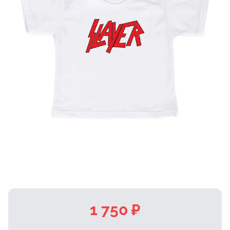
1 750 ₽