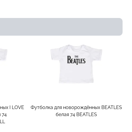
ных I LOVE
Футболка для новорождённых BEATLES
 74
белая 74
BEATLES
LL