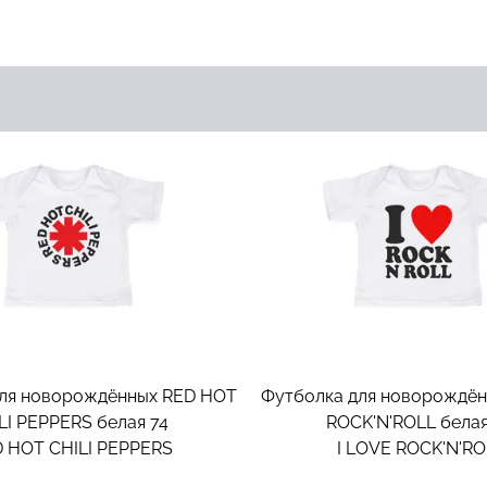
ля новорождённых RED HOT
Футболка для новорождён
LI PEPPERS белая 74
ROCK'N'ROLL белая
 HOT CHILI PEPPERS
I LOVE ROCK'N'RO