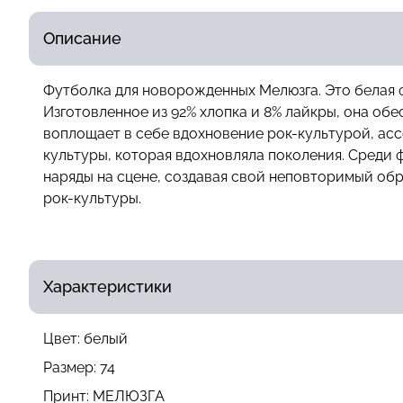
Описание
Футболка для новорожденных Мелюзга. Это белая 
Изготовленное из 92% хлопка и 8% лайкры, она об
воплощает в себе вдохновение рок-культурой, асс
культуры, которая вдохновляла поколения. Среди фак
наряды на сцене, создавая свой неповторимый обр
рок-культуры.
Характеристики
Цвет:
белый
Размер:
74
Принт:
МЕЛЮЗГА