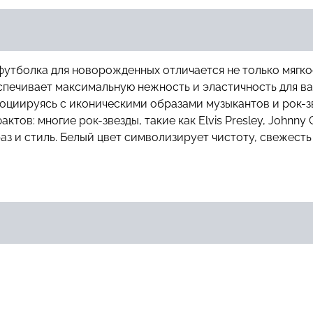
футболка для новорожденных отличается не только мягко
еспечивает максимальную нежность и эластичность для ва
оциируясь с иконическими образами музыкантов и рок-зве
тов: многие рок-звезды, такие как Elvis Presley, Johnny 
аз и стиль. Белый цвет символизирует чистоту, свежесть