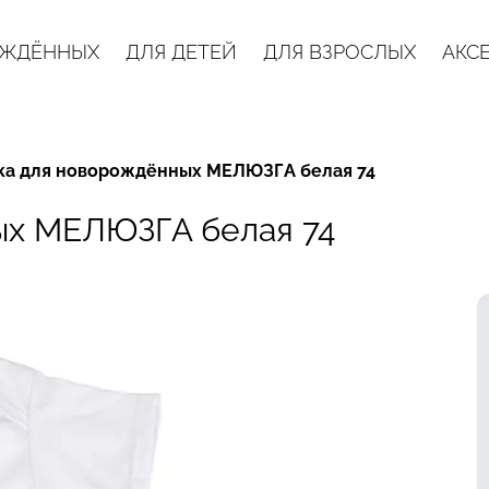
ОЖДЁННЫХ
ДЛЯ ДЕТЕЙ
ДЛЯ ВЗРОСЛЫХ
АКС
ка для новорождённых МЕЛЮЗГА белая 74
ых МЕЛЮЗГА белая 74