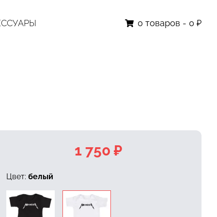
ЕССУАРЫ
0
товаров
-
0 ₽
1 750 ₽
Цвет:
белый