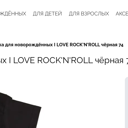
ОЖДЁННЫХ
ДЛЯ ДЕТЕЙ
ДЛЯ ВЗРОСЛЫХ
АКС
а для новорождённых I LOVE ROCK'N'ROLL чёрная 74
х I LOVE ROCK'N'ROLL чёрная 