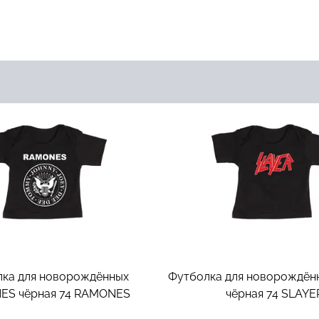
ка для новорождённых
Футболка для новорождён
S чёрная 74
RAMONES
чёрная 74
SLAYE