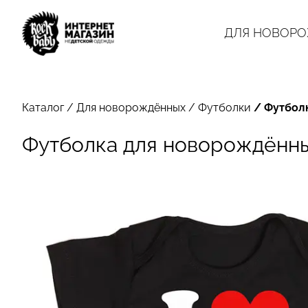
ДЛЯ НОВОР
Каталог
/
Для новорождённых
/
Футболки
/
Футболк
Футболка для новорождённы