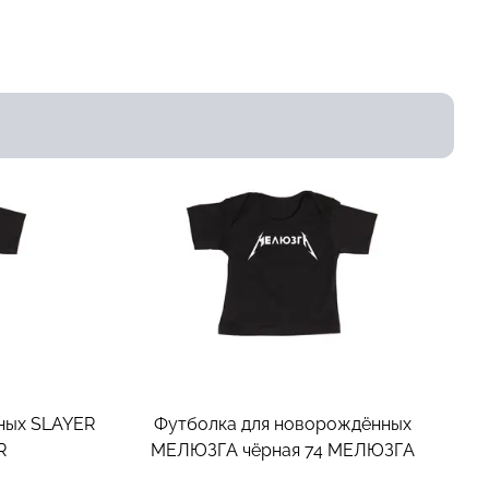
ных SLAYER
Футболка для новорождённых
R
МЕЛЮЗГА чёрная 74
МЕЛЮЗГА