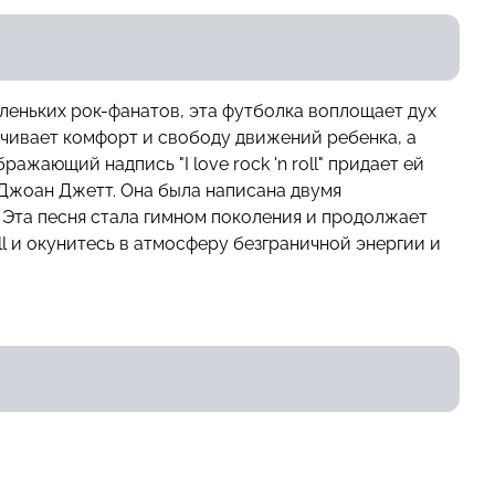
маленьких рок-фанатов, эта футболка воплощает дух
ечивает комфорт и свободу движений ребенка, а
ажающий надпись "I love rock 'n roll" придает ей
й Джоан Джетт. Она была написана двумя
Эта песня стала гимном поколения и продолжает
oll и окунитесь в атмосферу безграничной энергии и