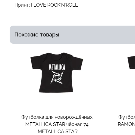
Принт:
I LOVE ROCK'N'ROLL
Похожие товары
Футболка для новорождённых
Футбол
METALLICA STAR чёрная 74
RAMONE
METALLICA STAR