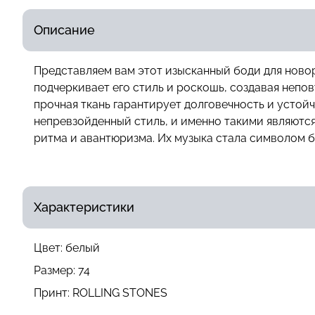
Описание
Представляем вам этот изысканный боди для новор
подчеркивает его стиль и роскошь, создавая неп
прочная ткань гарантирует долговечность и устойч
непревзойденный стиль, и именно такими являются
ритма и авантюризма. Их музыка стала символом б
Характеристики
Цвет:
белый
Размер:
74
Принт:
ROLLING STONES