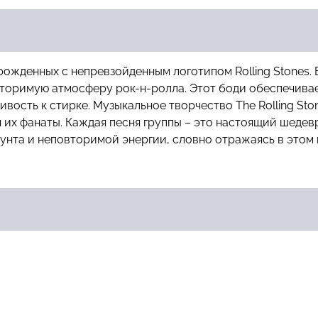
ожденных с непревзойденным логотипом Rolling Stones.
овторимую атмосферу рок-н-ролла. Этот боди обеспечив
ивость к стирке. Музыкальное творчество The Rolling St
 их фанаты. Каждая песня группы – это настоящий шедевр
унта и неповторимой энергии, словно отражаясь в этом 