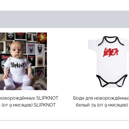
 новорождённых SLIPKNOT
Боди для новорождённы
 (от 9 месяцев)
SLIPKNOT
белый 74 (от 9 месяцев)