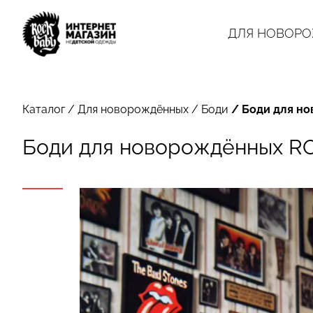
ДЛЯ НОВОР
Каталог
/
Для новорождённых
/
Боди
/
Боди для но
Боди для новорождённых RO