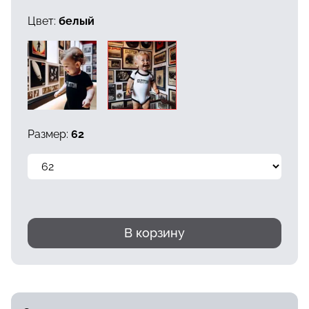
Цвет:
белый
Размер:
62
В корзину