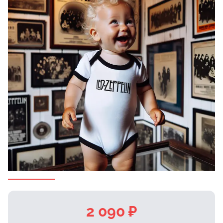
2 090 ₽