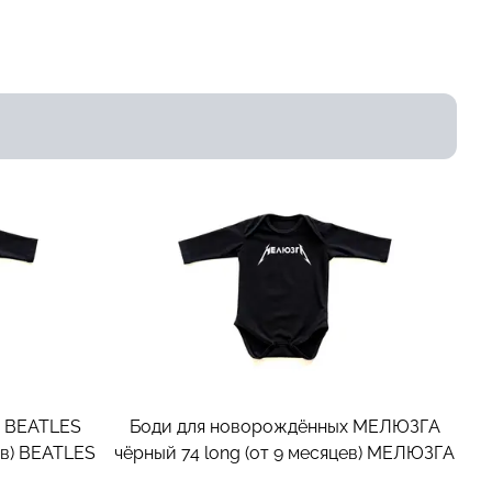
х BEATLES
Боди для новорождённых МЕЛЮЗГА
в)
BEATLES
чёрный 74 long (от 9 месяцев)
МЕЛЮЗГА