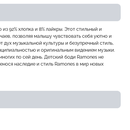
из 92% хлопка и 8% лайкры. Этот стильный и
чаев, позволяя малышу чувствовать себя уютно и
 дух музыкальной культуры и безупречный стиль,
инципиальностью и оригинальным видением музыки.
многих по сей день. Детский боди Ramones не
ренося наследие и стиль Ramones в мир новых