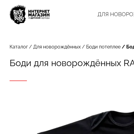
ДЛЯ НОВОР
Каталог
/
Для новорождённых
/
Боди потеплее
/
Бо
Боди для новорождённых RA