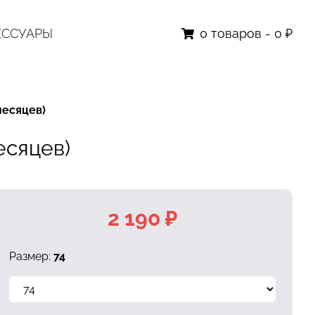
ЕССУАРЫ
0
товаров
-
0 ₽
месяцев)
есяцев)
2 190 ₽
Размер:
74