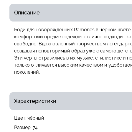
Описание
Боди для новорожденных Ramones в чёрном цвете в
комфортный предмет одежды отлично подходит как 
свободно. Вдохновленный творчеством легендарно
создавая неповторимый образ уже с самого детст
Эти черты отразились в их музыке, стилистике и 
только отличается высоким качеством и удобством
поколений.
Характеристики
Цвет:
чёрный
Размер:
74