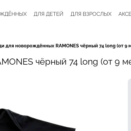
ОЖДЁННЫХ
ДЛЯ ДЕТЕЙ
ДЛЯ ВЗРОСЛЫХ
АКС
ди для новорождённых RAMONES чёрный 74 long (от 9 
MONES чёрный 74 long (от 9 м