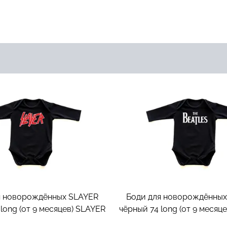
я новорождённых SLAYER
Боди для новорождённы
long (от 9 месяцев)
SLAYER
чёрный 74 long (от 9 месяце