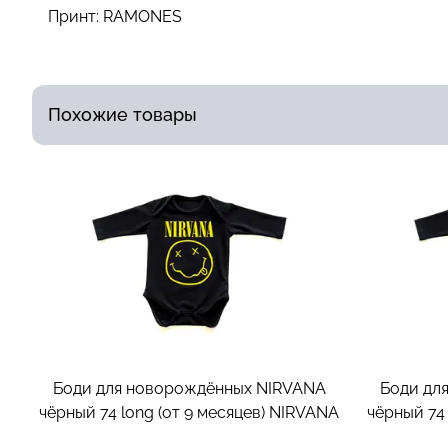
Принт:
RAMONES
Похожие товары
Боди для новорождённых NIRVANA
Боди дл
чёрный 74 long (от 9 месяцев)
NIRVANA
чёрный 74 